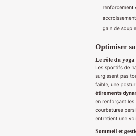
renforcement 
accroissement
gain de souple
Optimiser sa
Le rôle du yoga 
Les sportifs de h
surgissent pas to
faible, une postu
étirements dyna
en renforçant les
courbatures persi
entretient une voi
Sommeil et gesti