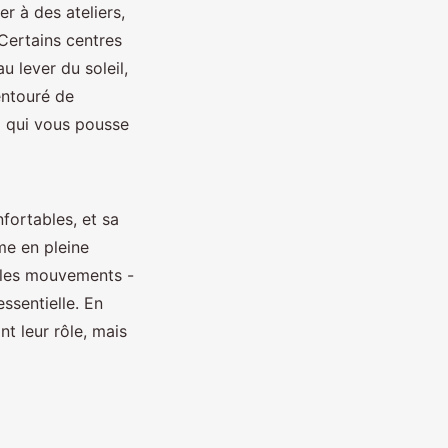
er à des ateliers,
Certains centres
 lever du soleil,
 entouré de
x qui vous pousse
ortables, et sa
me en pleine
 les mouvements -
ssentielle. En
nt leur rôle, mais