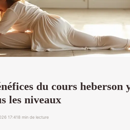
énéfices du cours heberson 
s les niveaux
026 17:41
8 min de lecture