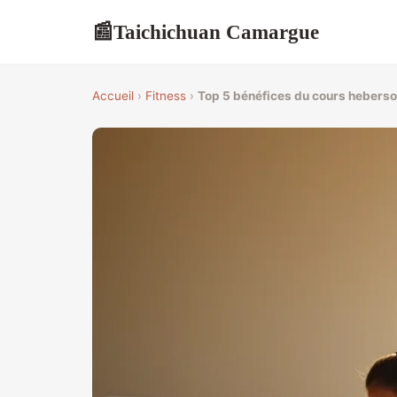
Taichichuan Camargue
📰
Accueil
›
Fitness
›
Top 5 bénéfices du cours heberso