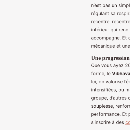
n’est pas un simpl
régulant sa respi
recentre, recentr
intérieur qui rend
accompagne. Et ce
mécanique et une 
Une progression
Que vous ayez 20
forme, le
Vibhava
Ici, on valorise l
intensifiées, ou 
groupe, d’autres 
souplesse, renfor
performance. Et p
s'inscrire à des
co