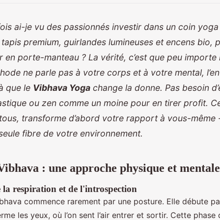
is ai-je vu des passionnés investir dans un coin yoga
tapis premium, guirlandes lumineuses et encens bio, 
r en porte-manteau ? La vérité, c’est que peu importe 
méthode ne parle pas à votre corps et à votre mental, l’
 là que le
Vibhava Yoga
change la donne. Pas besoin d’
stique ou zen comme un moine pour en tirer profit. C
tous, transforme d’abord votre rapport à vous-même 
seule fibre de votre environnement.
ibhava : une approche physique et mentale 
la respiration et de l'introspection
bhava commence rarement par une posture. Elle débute par 
me les yeux, où l’on sent l’air entrer et sortir. Cette phase