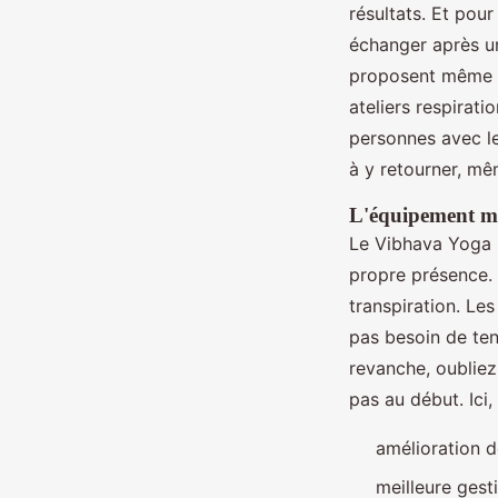
résultats. Et pour
échanger après un
proposent même
ateliers respirati
personnes avec l
à y retourner, mê
L'équipement mi
Le Vibhava Yoga 
propre présence.
transpiration. Le
pas besoin de ten
revanche, oubliez 
pas au début. Ici, 
amélioration d
meilleure gesti