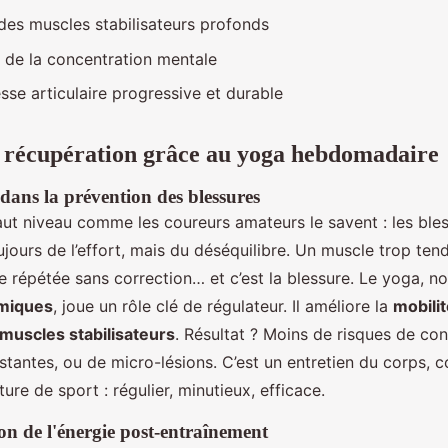
des muscles stabilisateurs profonds
 de la concentration mentale
sse articulaire progressive et durable
 récupération grâce au yoga hebdomadaire
dans la prévention des blessures
aut niveau comme les coureurs amateurs le savent : les ble
ujours de l’effort, mais du déséquilibre. Un muscle trop tend
re répétée sans correction… et c’est la blessure. Le yoga, 
miques
, joue un rôle clé de régulateur. Il améliore la
mobilit
muscles stabilisateurs
. Résultat ? Moins de risques de con
stantes, ou de micro-lésions. C’est un entretien du corps,
ture de sport : régulier, minutieux, efficace.
on de l'énergie post-entraînement