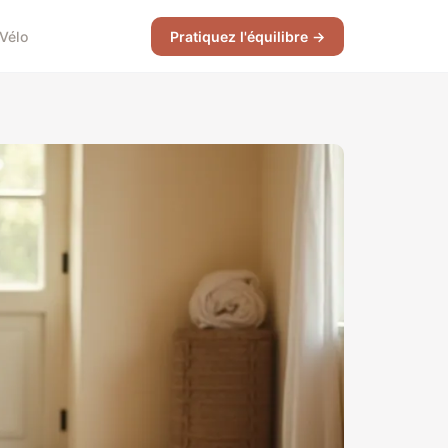
Vélo
Pratiquez l'équilibre →