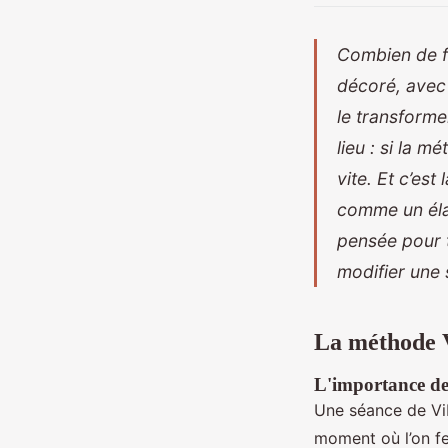
Combien de fo
décoré, avec 
le transforme
lieu : si la 
vite. Et c’est
comme un éla
pensée pour 
modifier une 
La méthode V
L'importance de 
Une séance de Vi
moment où l’on fer