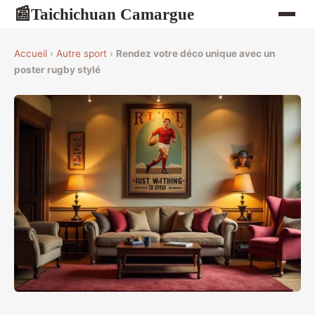
Taichichuan Camargue
📰
Accueil
›
Autre sport
›
Rendez votre déco unique avec un
poster rugby stylé