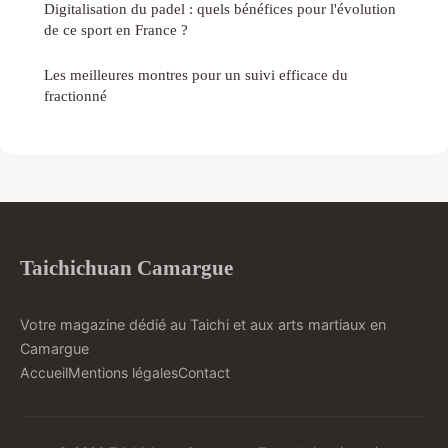
Digitalisation du padel : quels bénéfices pour l'évolution
de ce sport en France ?
Les meilleures montres pour un suivi efficace du
fractionné
Taichichuan Camargue
Votre magazine dédié au Taichi et aux arts martiaux en
Camargue
Accueil
Mentions légales
Contact