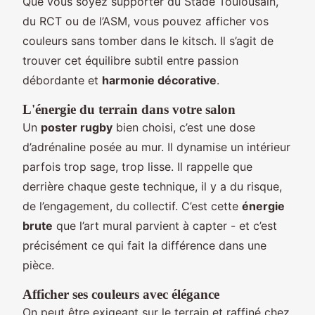
Que vous soyez supporter du Stade Toulousain,
du RCT ou de l’ASM, vous pouvez afficher vos
couleurs sans tomber dans le kitsch. Il s’agit de
trouver cet équilibre subtil entre passion
débordante et
harmonie décorative
.
L'énergie du terrain dans votre salon
Un
poster rugby
bien choisi, c’est une dose
d’adrénaline posée au mur. Il dynamise un intérieur
parfois trop sage, trop lisse. Il rappelle que
derrière chaque geste technique, il y a du risque,
de l’engagement, du collectif. C’est cette
énergie
brute
que l’art mural parvient à capter - et c’est
précisément ce qui fait la différence dans une
pièce.
Afficher ses couleurs avec élégance
On peut être exigeant sur le terrain et raffiné chez