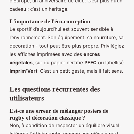
d’Europe, un anniversaire de club. C’est plus qu’un
cadeau : c’est un héritage.
L'importance de l'éco-conception
Le sportif d’aujourd’hui est souvent sensible à
l’environnement. Son équipement, sa nourriture, sa
décoration - tout peut être plus propre. Privilégiez
les affiches imprimées avec des
encres
végétales
, sur du papier certifié
PEFC
ou labellisé
Imprim’Vert
. C’est un petit geste, mais il fait sens.
Les questions récurrentes des
utilisateurs
Est-ce une erreur de mélanger posters de
rugby et décoration classique ?
Non, à condition de respecter un équilibre visuel.
Intégrez l’affiche rugby comme une pièce à part