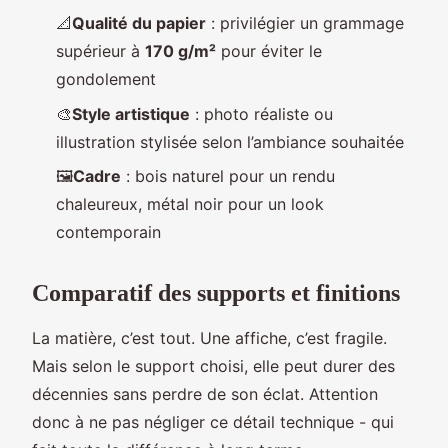
📐
Qualité du papier
: privilégier un grammage
supérieur à
170 g/m²
pour éviter le
gondolement
🎨
Style artistique
: photo réaliste ou
illustration stylisée selon l’ambiance souhaitée
🖼️
Cadre
: bois naturel pour un rendu
chaleureux, métal noir pour un look
contemporain
Comparatif des supports et finitions
La matière, c’est tout. Une affiche, c’est fragile.
Mais selon le support choisi, elle peut durer des
décennies sans perdre de son éclat. Attention
donc à ne pas négliger ce détail technique - qui