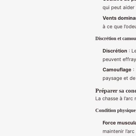
qui peut aider 
Vents domina
à ce que l’ode
Discrétion et camou
Discrétion
: L
peuvent effray
Camouflage
:
paysage et de r
Préparer sa con
La chasse à l’arc
Condition physique
Force muscula
maintenir l’arc