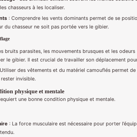
les chasseurs à les localiser.
nts
: Comprendre les vents dominants permet de se positi
ur du chasseur ne soit pas portée vers le gibier.
flage
es bruits parasites, les mouvements brusques et les odeurs
er le gibier. Il est crucial de travailler son déplacement pou
 Utiliser des vêtements et du matériel camouflés permet de
ester invisible.
dition physique et mentale
 requiert une bonne condition physique et mentale.
ire
: La force musculaire est nécessaire pour porter l’équi
 tendu.