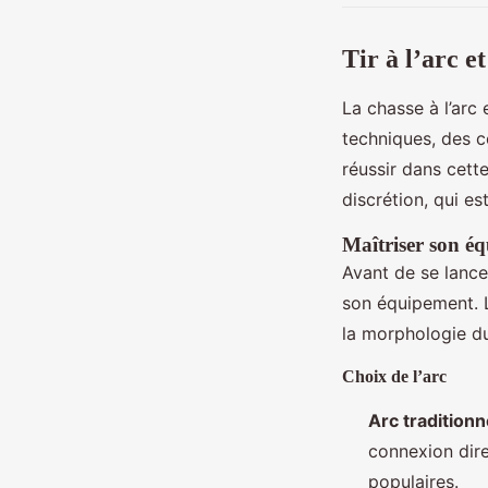
Tir à l’arc et
La chasse à l’arc
techniques, des c
réussir dans cette
discrétion, qui es
Maîtriser son é
Avant de se lancer
son équipement. L’
la morphologie du
Choix de l’arc
Arc traditionn
connexion dire
populaires.