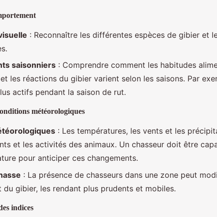
omportement
visuelle
: Reconnaître les différentes espèces de gibier et l
es.
s saisonniers
: Comprendre comment les habitudes alimen
t les réactions du gibier varient selon les saisons. Par exe
lus actifs pendant la saison de rut.
onditions météorologiques
étéorologiques
: Les températures, les vents et les précipit
ts et les activités des animaux. Un chasseur doit être capab
ature pour anticiper ces changements.
chasse
: La présence de chasseurs dans une zone peut modif
u gibier, les rendant plus prudents et mobiles.
des indices