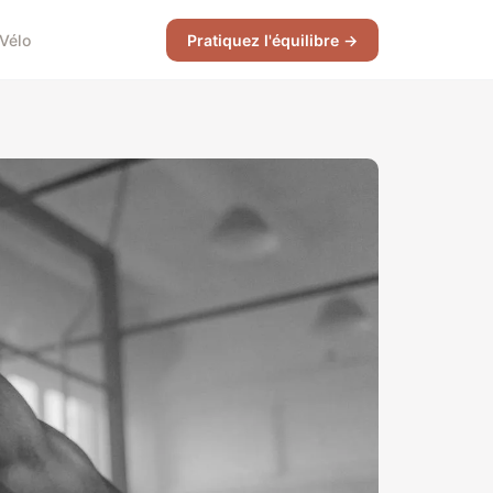
Vélo
Pratiquez l'équilibre →