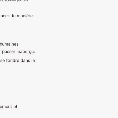
onner de manière
 humaines
r passer inaperçu.
 se fondre dans le
pement et