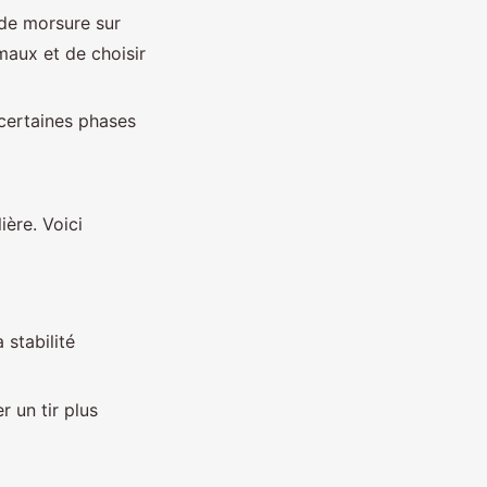
 de morsure sur
maux et de choisir
 certaines phases
ière. Voici
 stabilité
r un tir plus