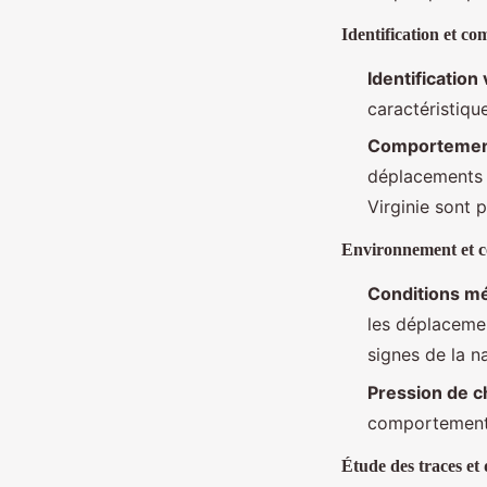
Identification et c
Identification 
caractéristiqu
Comportement
déplacements e
Virginie sont p
Environnement et c
Conditions m
les déplacemen
signes de la n
Pression de 
comportement d
Étude des traces et 