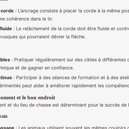
 corde
: L’ancrage consiste à placer la corde à la même pos
ne cohérence dans le tir.
luide
: Le relâchement de la corde doit être fluide et contr
sques qui pourraient dévier la flèche.
ibles
: Pratiquer régulièrement sur des cibles à différentes
echnique et de gagner en confiance.
tinue
: Participer à des séances de formation et à des atel
érimentés peut aider à améliorer rapidement les compéten
oment et le bon endroit
t et du lieu de chasse est déterminant pour le succès de l
rain
assage
: Les animaux utilisent souvent les mêmes couloirs 