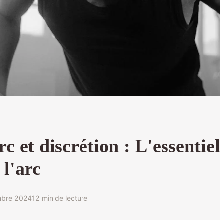
rc et discrétion : L'essentiel
 l'arc
mbre 2024
12 min de lecture