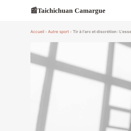
Taichichuan Camargue
📰
Accueil
›
Autre sport
›
Tir à l'arc et discrétion : L'ess