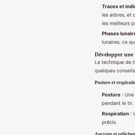
Traces et ind
les arbres, et
les meilleurs p
Phases lunair
lunaires, ce qu
Développer une t
La technique de ti
quelques conseils
Posture et respirati
Posture
: Une 
pendant le tir.
Respiration
: 
précis.
Ancrage et relâche