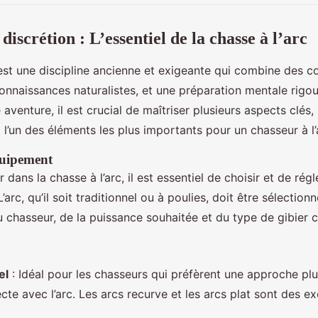
 discrétion : L’essentiel de la chasse à l’arc
 est une discipline ancienne et exigeante qui combine des
onnaissances naturalistes, et une préparation mentale rigo
 aventure, il est crucial de maîtriser plusieurs aspects clés
t l’un des éléments les plus importants pour un chasseur à l’
quipement
 dans la chasse à l’arc, il est essentiel de choisir et de ré
arc, qu’il soit traditionnel ou à poulies, doit être sélection
 chasseur, de la puissance souhaitée et du type de gibier c
el
: Idéal pour les chasseurs qui préfèrent une approche plu
cte avec l’arc. Les arcs recurve et les arcs plat sont des e