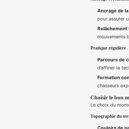
Ancrage de la
pour assurer u
Relâchement f
mouvements bru
Pratique régulière
Parcours de c
d’affiner la t
Formation con
chasseurs exp
Choisir le bon m
Le choix du momen
Topographie du ter
Couloirs de p