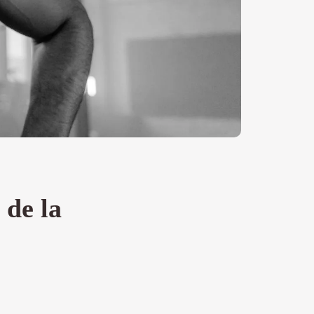
 de la