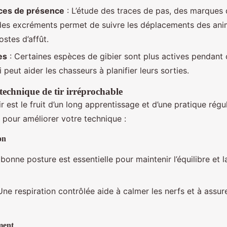
ices de présence
: L’étude des traces de pas, des marques
 des excréments permet de suivre les déplacements des ani
ostes d’affût.
es
: Certaines espèces de gibier sont plus actives pendant
i peut aider les chasseurs à planifier leurs sorties.
echnique de tir irréprochable
r est le fruit d’un long apprentissage et d’une pratique régul
 pour améliorer votre technique :
on
bonne posture est essentielle pour maintenir l’équilibre et la
Une respiration contrôlée aide à calmer les nerfs et à assure
ment