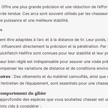
 Offre une plus grande précision et une réduction de l’effo
orde tendue. Ces arcs sont souvent utilisés par les chasseu
e puissance et une meilleure stabilité.
es
ent être adaptées à l’arc et à la distance de tir. Leur poids, l
 influencent directement la précision et la pénétration. Par
ickfletch Hellfire sont connues pour leur stabilité et leur p
seur bien réglé est indispensable pour assurer une visée préc
ompenser les variations de distance et de conditions envir
soires
: Des vêtements et du matériel camouflés, ainsi que d
 l’entretien de l’équipement, sont essentiels pour une chasse
comportement du gibier
approfondie des espèces que vous souhaitez chasser est un
nts clés à considérer :