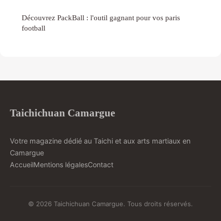
Découvrez PackBall : l'outil gagnant pour vos paris
football
Taichichuan Camargue
Votre magazine dédié au Taichi et aux arts martiaux en
Camargue
Accueil
Mentions légales
Contact
© 2026 Taichichuan Camargue. Tous droits réservés.