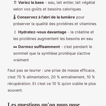
🥛
Variez la base
- eau, lait entier, lait végétal
selon vos goûts et besoins caloriques
🌡️
Conservez à l’abri de la lumière
pour
préserver la qualité des protéines et vitamines
💧
Hydratez-vous davantage
- la créatine et
les protéines augmentent les besoins en eau
🛌
Dormez suffisamment
- c’est pendant le
sommeil que la synthèse protéique s’active
vraiment
Faut pas se leurrer : une prise de masse efficace,
c’est 70 % alimentation, 20 % entraînement, 10 %
récupération. Et c’est ce 10 % qu’on oublie le plus
souvent.
Les questions qu'on nous pose