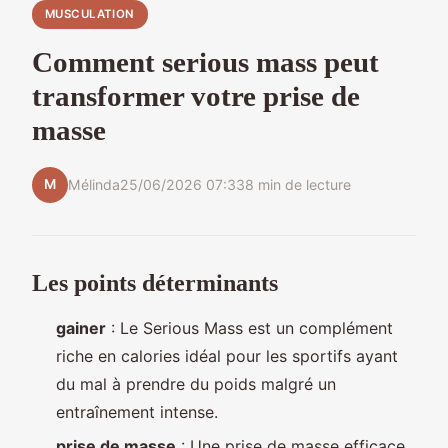
MUSCULATION
Comment serious mass peut
transformer votre prise de
masse
M
Mélinda
25/06/2026 07:33
8 min de lecture
Les points déterminants
gainer
: Le Serious Mass est un complément
riche en calories idéal pour les sportifs ayant
du mal à prendre du poids malgré un
entraînement intense.
prise de masse
: Une prise de masse efficace