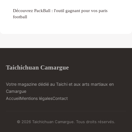
Découvrez PackBall : l'outil gagnant pour vos paris
football
Taichichuan Camargue
Votre magazine dédié au Taichi et aux arts martiaux en
Camargue
Accueil
Mentions légales
Contact
© 2026 Taichichuan Camargue. Tous droits réservés.