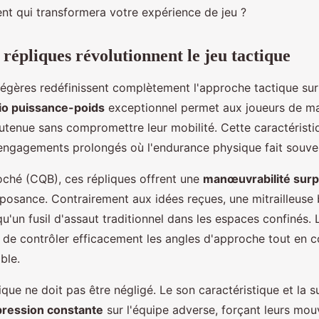
ent qui transformera votre expérience de jeu ?
répliques révolutionnent le jeu tactique
 légères redéfinissent complètement l'approche tactique sur 
tio puissance-poids
exceptionnel permet aux joueurs de ma
utenue sans compromettre leur mobilité. Cette caractéristi
 engagements prolongés où l'endurance physique fait souven
ché (CQB), ces répliques offrent une
manœuvrabilité sur
posance. Contrairement aux idées reçues, une mitrailleuse b
qu'un fusil d'assaut traditionnel dans les espaces confinés.
 de contrôler efficacement les angles d'approche tout en 
ble.
ique ne doit pas être négligé. Le son caractéristique et la 
pression constante
sur l'équipe adverse, forçant leurs mo