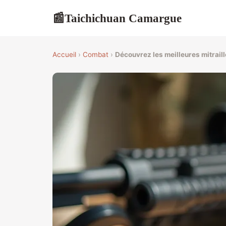
Taichichuan Camargue
📰
Accueil
›
Combat
›
Découvrez les meilleures mitraill