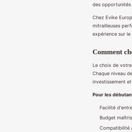
des opportunités 
Chez Evike Europ
mitrailleuses per
expérience sur le 
Comment choi
Le choix de votre
Chaque niveau de 
investissement et 
Pour les débutan
Facilité d'ent
Budget maîtri
Compatibilité 