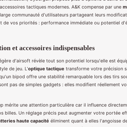
 accessoires tactiques modernes. A&K compense par une
m
large communauté d'utilisateurs partageant leurs modificat
 de vos priorités : performance immédiate ou potentiel d'é
ion et accessoires indispensables
égère d'airsoft révèle tout son potentiel lorsqu'elle est éq
yle de jeu. L'
optique tactique
transforme votre précision s
 qu'un bipod offre une stabilité remarquable lors des tirs s
sont pas de simples gadgets : elles modifient réellement v
 mérite une attention particulière car il influence directem
vos billes. Un réglage précis peut augmenter votre portée ef
tteries haute capacité
éliminent quant à elles l'angoisse d