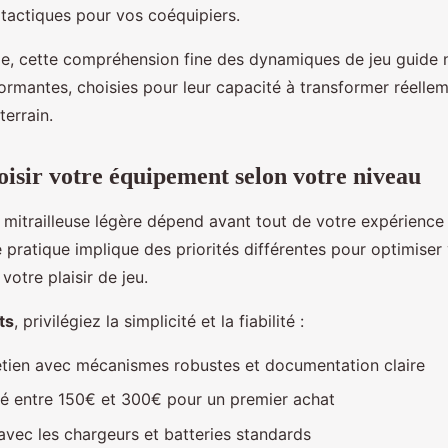
tactiques pour vos coéquipiers.
e, cette compréhension fine des dynamiques de jeu guide n
formantes, choisies pour leur capacité à transformer réelle
terrain.
sir votre équipement selon votre niveau
 mitrailleuse légère dépend avant tout de votre expérience 
pratique implique des priorités différentes pour optimiser
votre plaisir de jeu.
ts
, privilégiez la simplicité et la fiabilité :
retien avec mécanismes robustes et documentation claire
sé entre 150€ et 300€ pour un premier achat
avec les chargeurs et batteries standards