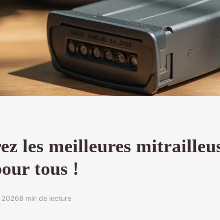
z les meilleures mitrailleu
pour tous !
r 2026
8 min de lecture