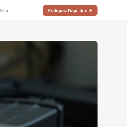
Vélo
Pratiquez l'équilibre →