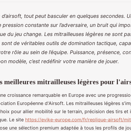
n d’airsoft, tout peut basculer en quelques secondes. 
 pression constante sur l’adversaire, un bruit qui imp
ue du jeu change. Les mitrailleuses légères ne sont pa
e sont de véritables outils de domination tactique, cap
otre rôle au sein de l’équipe. Puissance, présence, con
bon modèle, c’est redéfinir votre manière de jouer.
 meilleures mitrailleuses légères pour l'air
t une croissance remarquable en Europe avec une progressi
ociation Européenne d'Airsoft. Les mitrailleuses légères s
oix pour allier mobilité sur le terrain, précision des tirs e
que. Le site
https://evike-europe.com/fr/replique-airsoft/mit
se une sélection premium adaptée à tous les profils de j