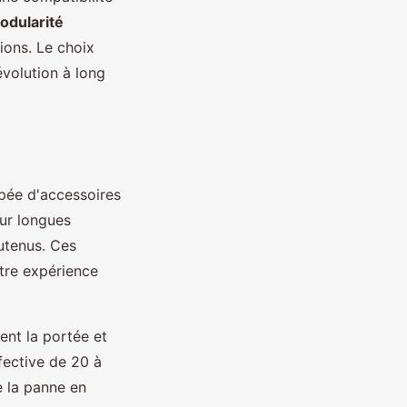
odularité
ions. Le choix
volution à long
uipée d'accessoires
ur longues
outenus. Ces
otre expérience
ent la portée et
fective de 20 à
e la panne en