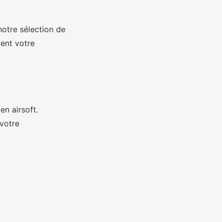
otre sélection de
ment votre
en airsoft.
 votre