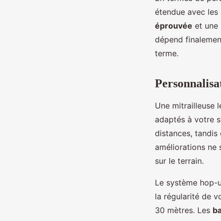
étendue avec les
éprouvée
et une 
dépend finalement
terme.
Personnalisat
Une mitrailleuse l
adaptés à votre st
distances, tandis
améliorations ne 
sur le terrain.
Le système hop-up
la régularité de 
30 mètres. Les
ba