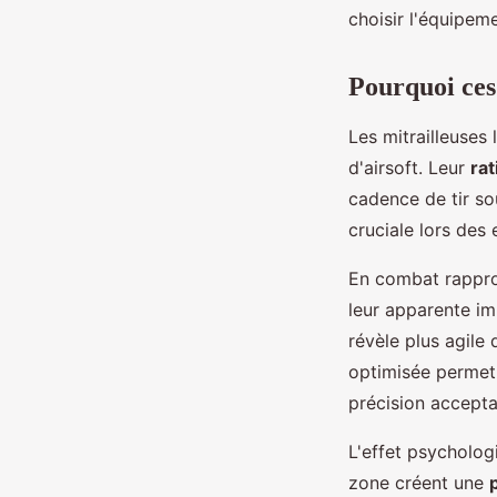
choisir l'équipem
Pourquoi ces 
Les mitrailleuses
d'airsoft. Leur
ra
cadence de tir so
cruciale lors des
En combat rappro
leur apparente im
révèle plus agile 
optimisée permet
précision accepta
L'effet psycholog
zone créent une