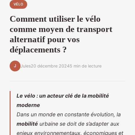
VÉLO
Comment utiliser le vélo
comme moyen de transport
alternatif pour vos
déplacements ?
J
Jules
20 décembre 2024
5 min de lecture
Le vélo : un acteur clé de la mobilité
moderne
Dans un monde en constante évolution, la
mobilité
urbaine se doit de s’adapter aux
enjeux environnementaux, économiques et