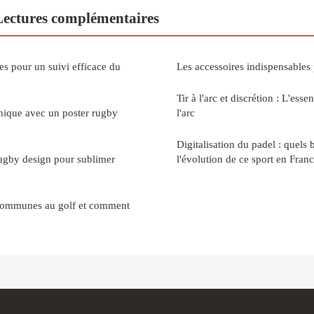
Lectures complémentaires
es pour un suivi efficace du
Les accessoires indispensables
Tir à l'arc et discrétion : L'esse
nique avec un poster rugby
l'arc
Digitalisation du padel : quels
rugby design pour sublimer
l'évolution de ce sport en Franc
s communes au golf et comment