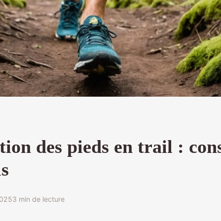
ion des pieds en trail : cons
ls
2025
3 min de lecture