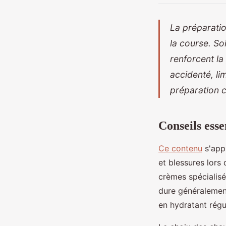
La préparatio
la course. S
renforcent la
accidenté, li
préparation c
Conseils esse
Ce contenu
s'appu
et blessures lors
crèmes spécialis
dure généralement
en hydratant régu