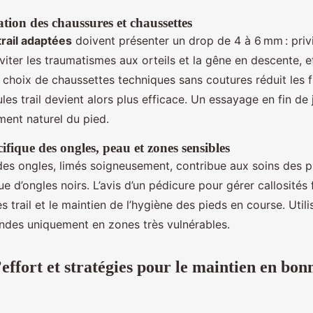
tion des chaussures et chaussettes
rail adaptées
doivent présenter un drop de 4 à 6 mm : privil
viter les traumatismes aux orteils et la gêne en descente, e
choix de chaussettes techniques sans coutures réduit les f
es trail devient alors plus efficace. Un essayage en fin de
ent naturel du pied.
ifique des ongles, peau et zones sensibles
es ongles, limés soigneusement, contribue aux soins des pie
que d’ongles noirs. L’avis d’un pédicure pour gérer callosités 
s trail et le maintien de l’hygiène des pieds en course. Uti
ndes uniquement en zones très vulnérables.
’effort et stratégies pour le maintien en bon