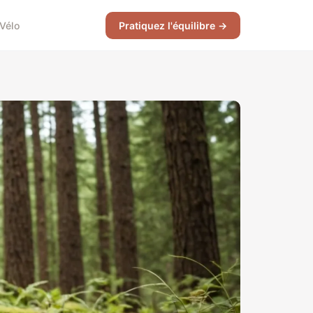
Vélo
Pratiquez l'équilibre →