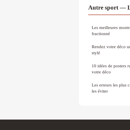
Autre sport — 
Les meilleures montr
fractionné
Rendez votre déco u
stylé
10 idées de posters 
votre déco
Les erreurs les plu
les éviter