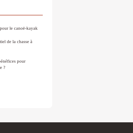
 pour le canoë-kayak
ntiel de la chasse à
 bénéfices pour
e ?