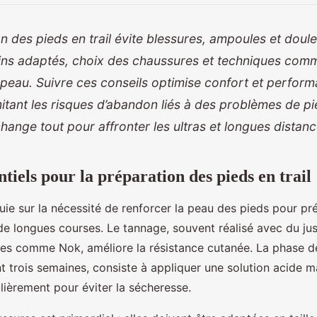
n des pieds en trail évite blessures, ampoules et doul
oins adaptés, choix des chaussures et techniques com
 peau. Suivre ces conseils optimise confort et perform
mitant les risques d’abandon liés à des problèmes de 
hange tout pour affronter les ultras et longues distan
ntiels pour la préparation des pieds en trail
ie sur la nécessité de renforcer la peau des pieds pour p
 de longues courses. Le tannage, souvent réalisé avec du ju
ées comme Nok, améliore la résistance cutanée. La phase d
 trois semaines, consiste à appliquer une solution acide mat
lièrement pour éviter la sécheresse.