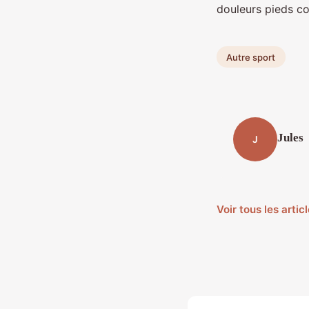
douleurs pieds co
Autre sport
Jules
J
Voir tous les arti