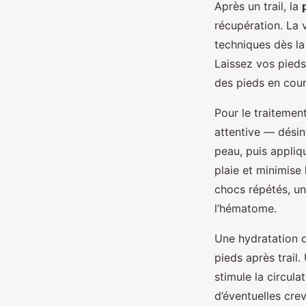
Après un trail, la
récupération. La v
techniques dès la 
Laissez vos pieds
des pieds en cour
Pour le traitemen
attentive — désin
peau, puis appliq
plaie et minimise 
chocs répétés, un
l’hématome.
Une hydratation d
pieds après trail.
stimule la circula
d’éventuelles cre